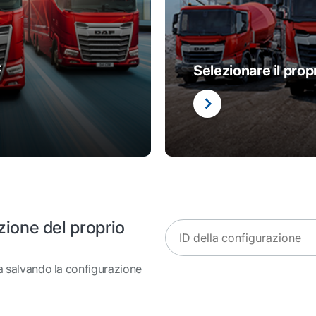
F
Selezionare il propr
zione del proprio
ID della configurazione
ta salvando la configurazione