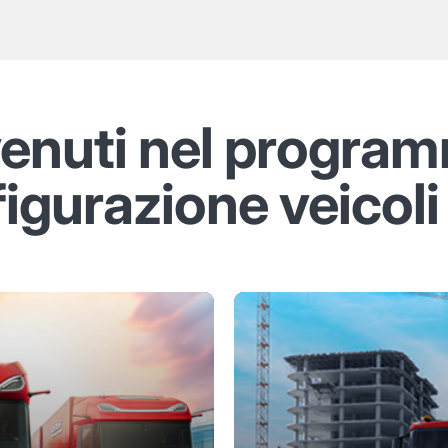
enuti nel program
igurazione veicol