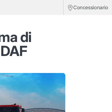
Concessionario
ma di
i DAF