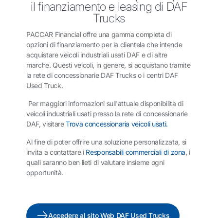
il finanziamento e leasing di DAF
Trucks
PACCAR Financial offre una gamma completa di
opzioni di finanziamento per la clientela che intende
acquistare veicoli industriali usati DAF e di altre
marche. Questi veicoli, in genere, si acquistano tramite
la rete di concessionarie DAF Trucks o i centri DAF
Used Truck.
Per maggiori informazioni sull'attuale disponibilità di
veicoli industriali usati presso la rete di concessionarie
DAF, visitare
Trova concessionaria veicoli usati.
Al fine di poter offrire una soluzione personalizzata, si
invita a contattare i
Responsabili commerciali di zona
, i
quali saranno ben lieti di valutare insieme ogni
opportunità.
Accedere al sito Web DAF Used Trucks