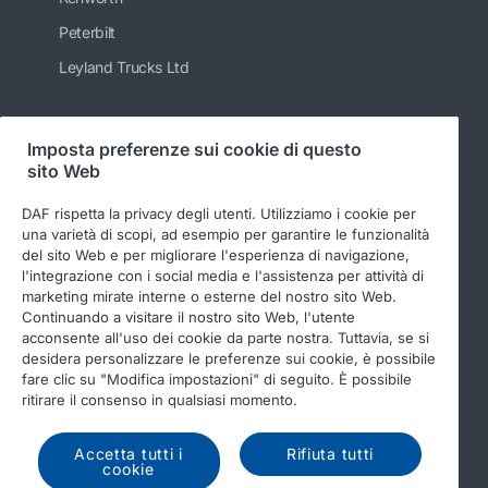
Peterbilt
Leyland Trucks Ltd
Imposta preferenze sui cookie di questo
Seguici
sito Web
DAF rispetta la privacy degli utenti. Utilizziamo i cookie per
una varietà di scopi, ad esempio per garantire le funzionalità
del sito Web e per migliorare l'esperienza di navigazione,
l'integrazione con i social media e l'assistenza per attività di
marketing mirate interne o esterne del nostro sito Web.
Continuando a visitare il nostro sito Web, l'utente
acconsente all'uso dei cookie da parte nostra. Tuttavia, se si
desidera personalizzare le preferenze sui cookie, è possibile
© 2026 DAF
Legal notice
Privacy statement
fare clic su "Modifica impostazioni" di seguito. È possibile
ritirare il consenso in qualsiasi momento.
General conditions
DAF and cookies
Codice di comportamento
Accetta tutti i
Rifiuta tutti
cookie