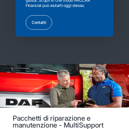
giusta. Scopri in che modo PACCAR
Financial può aiutarti oggi stesso.
Contatti
Pacchetti di riparazione e
manutenzione - MultiSupport