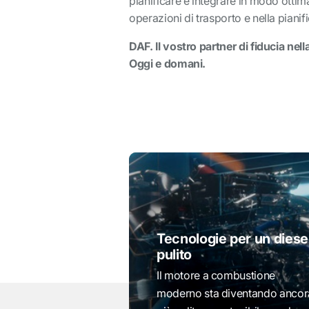
pianificare e integrare in modo ottim
operazioni di trasporto e nella pianif
DAF. Il vostro partner di fiducia nel
Oggi e domani.
Tecnologie per un diese
pulito
Il motore a combustione
moderno sta diventando ancor