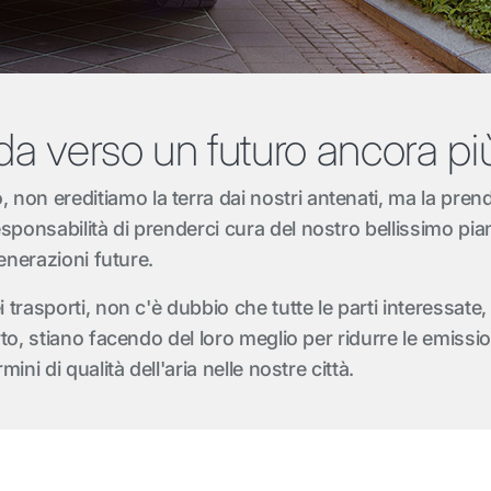
da verso un futuro ancora più
n ereditiamo la terra dai nostri antenati, ma la prendia
sponsabilità di prenderci cura del nostro bellissimo pia
generazioni future.
 trasporti, non c'è dubbio che tutte le parti interessate,
orto, stiano facendo del loro meglio per ridurre le emissi
mini di qualità dell'aria nelle nostre città.