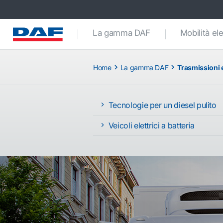
La gamma DAF
Mobilità ele
Home
La gamma DAF
Trasmissioni e
Tecnologie per un diesel pulito
Veicoli elettrici a batteria