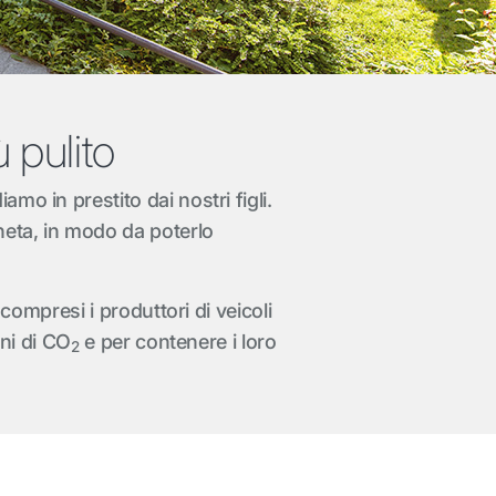
 pulito
mo in prestito dai nostri figli.
neta, in modo da poterlo
 compresi i produttori di veicoli
oni di CO
e per contenere i loro
2