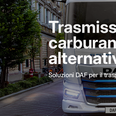
Trasmiss
carburan
alternati
Soluzioni DAF per il tras