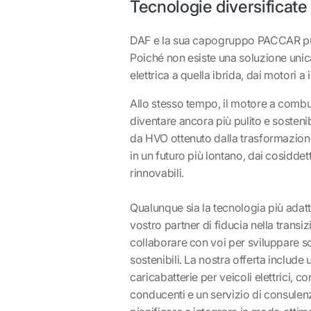
Tecnologie diversificate
DAF e la sua capogruppo PACCAR punta
Poiché non esiste una soluzione unic
elettrica a quella ibrida, dai motori 
Allo stesso tempo, il motore a combu
diventare ancora più pulito e sostenib
da HVO ottenuto dalla trasformazione d
in un futuro più lontano, dai cosiddett
rinnovabili.
Qualunque sia la tecnologia più adatta 
vostro partner di fiducia nella transi
collaborare con voi per sviluppare so
sostenibili. La nostra offerta inclu
caricabatterie per veicoli elettrici, c
conducenti e un servizio di consul