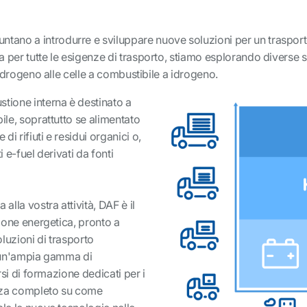
no a introdurre e sviluppare nuove soluzioni per un trasporto 
a per tutte le esigenze di trasporto, stiamo esplorando diverse
a idrogeno alle celle a combustibile a idrogeno.
stione interna è destinato a
ile, soprattutto se alimentato
i rifiuti e residui organici o,
i e-fuel derivati da fonti
alla vostra attività, DAF è il
zione energetica, pronto a
luzioni di trasporto
de un'ampia gamma di
orsi di formazione dedicati per i
enza completo su come