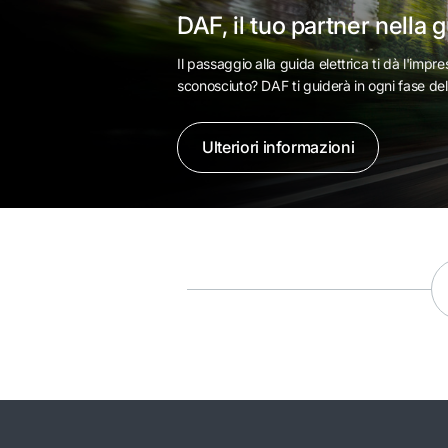
DAF, il tuo partner nella g
Il passaggio alla guida elettrica ti dà l'impre
sconosciuto? DAF ti guiderà in ogni fase de
Ulteriori informazioni