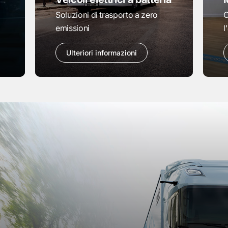
i
Soluzioni di trasporto a zero
O
emissioni
l
Ulteriori informazioni