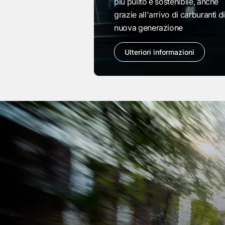
più pulito e sostenibile, anche
grazie all'arrivo di carburanti d
nuova generazione
Ulteriori informazioni