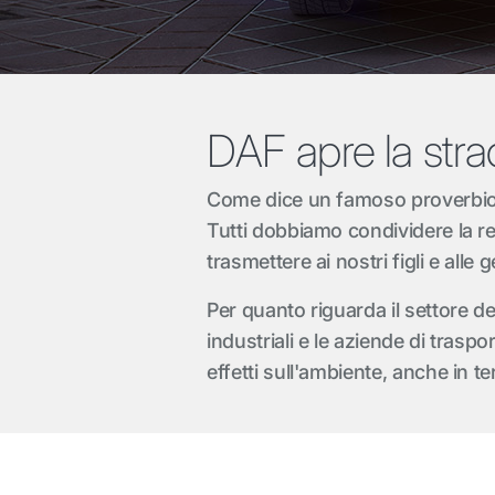
DAF apre la stra
Come dice un famoso proverbio, no
Tutti dobbiamo condividere la re
trasmettere ai nostri figli e alle 
Per quanto riguarda il settore dei
industriali e le aziende di trasp
effetti sull'ambiente, anche in ter