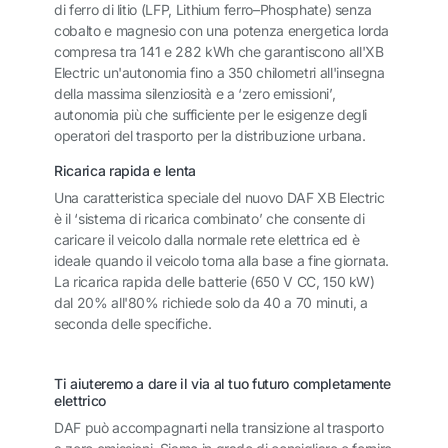
di ferro di litio (LFP, Lithium ferro–Phosphate) senza
cobalto e magnesio con una potenza energetica lorda
compresa tra 141 e 282 kWh che garantiscono all'XB
Electric un'autonomia fino a 350 chilometri all'insegna
della massima silenziosità e a ‘zero emissioni’,
autonomia più che sufficiente per le esigenze degli
operatori del trasporto per la distribuzione urbana.
Ricarica rapida e lenta
Una caratteristica speciale del nuovo DAF XB Electric
è il ‘sistema di ricarica combinato’ che consente di
caricare il veicolo dalla normale rete elettrica ed è
ideale quando il veicolo torna alla base a fine giornata.
La ricarica rapida delle batterie (650 V CC, 150 kW)
dal 20% all'80% richiede solo da 40 a 70 minuti, a
seconda delle specifiche.
Ti aiuteremo a dare il via al tuo futuro completamente
elettrico
DAF può accompagnarti nella transizione al trasporto