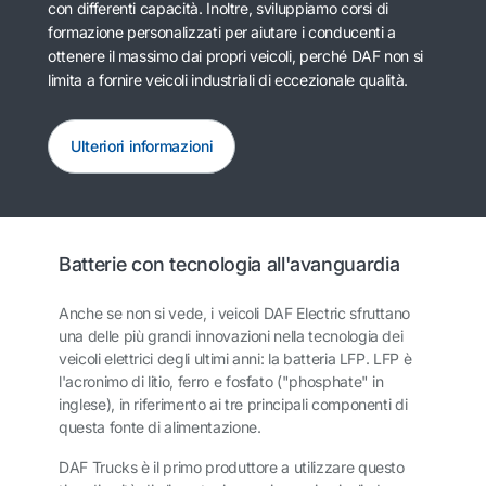
con differenti capacità. Inoltre, sviluppiamo corsi di
formazione personalizzati per aiutare i conducenti a
ottenere il massimo dai propri veicoli, perché DAF non si
limita a fornire veicoli industriali di eccezionale qualità.
Ulteriori informazioni
Batterie con tecnologia all'avanguardia
Anche se non si vede, i veicoli DAF Electric sfruttano
una delle più grandi innovazioni nella tecnologia dei
veicoli elettrici degli ultimi anni: la batteria LFP. LFP è
l'acronimo di litio, ferro e fosfato ("phosphate" in
inglese), in riferimento ai tre principali componenti di
questa fonte di alimentazione.
DAF Trucks è il primo produttore a utilizzare questo