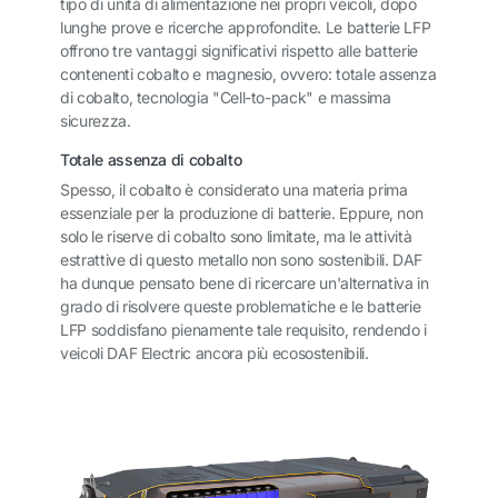
tipo di unità di alimentazione nei propri veicoli, dopo
lunghe prove e ricerche approfondite. Le batterie LFP
offrono tre vantaggi significativi rispetto alle batterie
contenenti cobalto e magnesio, ovvero: totale assenza
di cobalto, tecnologia "Cell-to-pack" e massima
sicurezza.
Totale assenza di cobalto
Spesso, il cobalto è considerato una materia prima
essenziale per la produzione di batterie. Eppure, non
solo le riserve di cobalto sono limitate, ma le attività
estrattive di questo metallo non sono sostenibili. DAF
ha dunque pensato bene di ricercare un'alternativa in
grado di risolvere queste problematiche e le batterie
LFP soddisfano pienamente tale requisito, rendendo i
veicoli DAF Electric ancora più ecosostenibili.