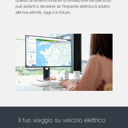
Questo strumento intuitivo di simulazione del percorso
può aiutarti a decidere se l'impianto elettrico è adatto
alle tue attività, oggi e in futuro.
Il tuo viaggio su veicolo elettrico