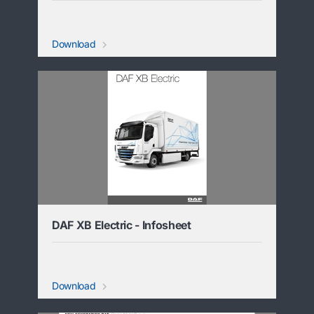
Download
DAF XB Electric - Infosheet
Download