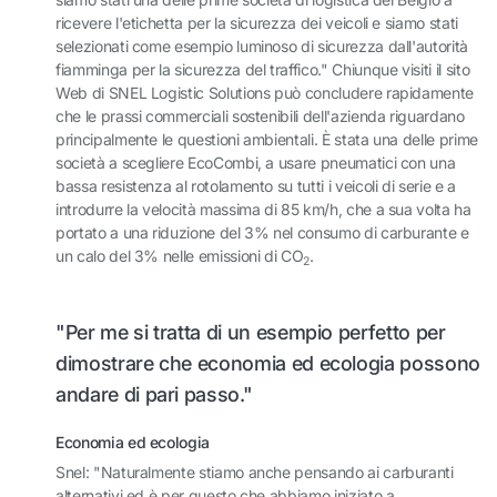
ricevere l'etichetta per la sicurezza dei veicoli e siamo stati
selezionati come esempio luminoso di sicurezza dall'autorità
fiamminga per la sicurezza del traffico."
Chiunque visiti il sito
Web di SNEL Logistic Solutions può concludere rapidamente
che le prassi commerciali sostenibili dell'azienda riguardano
principalmente le questioni ambientali. È stata una delle prime
società a scegliere EcoCombi, a usare pneumatici con una
bassa resistenza al rotolamento su tutti i veicoli di serie e a
introdurre la velocità massima di 85 km/h, che a sua volta ha
portato a una riduzione del 3% nel consumo di carburante e
un calo del 3% nelle emissioni di CO
.
2
"Per me si tratta di un esempio perfetto per
dimostrare che economia ed ecologia possono
andare di pari passo."
Economia ed ecologia
Snel: "Naturalmente stiamo anche pensando ai carburanti
alternativi ed è per questo che abbiamo iniziato a