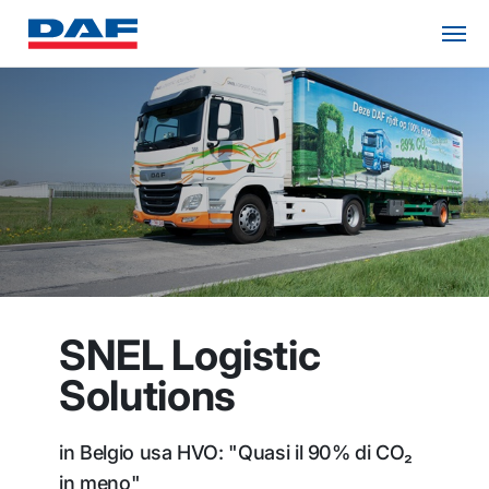
SNEL Logistic
Solutions
in Belgio usa HVO: "Quasi il 90% di CO₂
in meno"