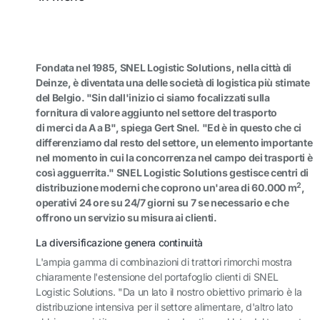
Fondata nel 1985, SNEL Logistic Solutions, nella città di
Deinze, è diventata una delle società di logistica più stimate
del Belgio. "Sin dall'inizio ci siamo focalizzati sulla
fornitura di valore aggiunto nel settore del trasporto
di merci da A a B", spiega Gert Snel. "Ed è in questo che ci
differenziamo dal resto del settore, un elemento importante
nel momento in cui la concorrenza nel campo dei trasporti è
così agguerrita." SNEL Logistic Solutions gestisce centri di
2
distribuzione moderni che coprono un'area di 60.000 m
,
operativi 24 ore su 24/7 giorni su 7 se necessario e che
offrono un servizio su misura ai clienti.
La diversificazione genera continuità
L'ampia gamma di combinazioni di trattori rimorchi mostra
chiaramente l'estensione del portafoglio clienti di SNEL
Logistic Solutions. "Da un lato il nostro obiettivo primario è la
distribuzione intensiva per il settore alimentare, d'altro lato