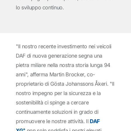
lo sviluppo continuo.
"Il nostro recente investimento nei veicoli
DAF di nuova generazione segna una
pietra miliare nella nostra storia lunga 94
anni", afferma Martin Brocker, co-
proprietario di Gösta Johanssons Åkeri. "Il
nostro impegno per la sicurezza e la
sostenibilità ci spinge a cercare
continuamente soluzioni in grado di
promuovere le nostre attività. Il
DAF
+
XG
non solo soddisfa i nostri elevati