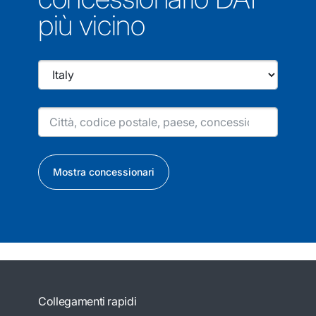
più vicino
Mostra concessionari
Collegamenti rapidi