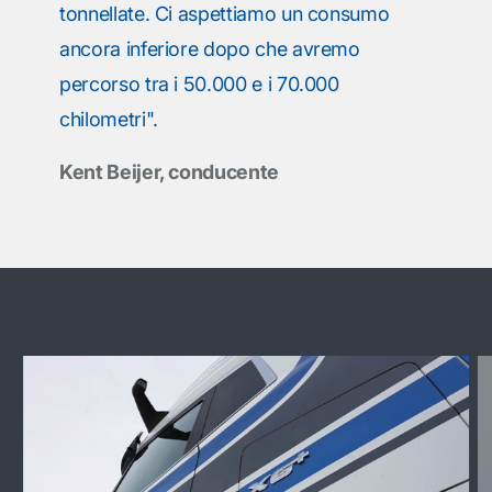
tonnellate. Ci aspettiamo un consumo
ancora inferiore dopo che avremo
percorso tra i 50.000 e i 70.000
chilometri".
Kent Beijer, conducente