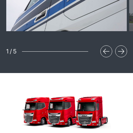
1
/
5