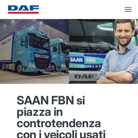
SAAN FBN si
piazza in
controtendenza
con i veicoli usati