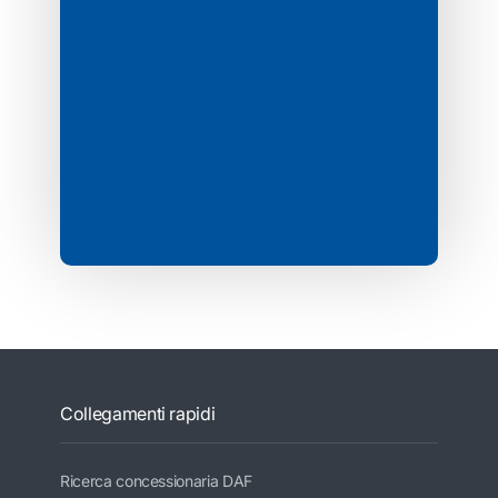
Collegamenti rapidi
Ricerca concessionaria DAF