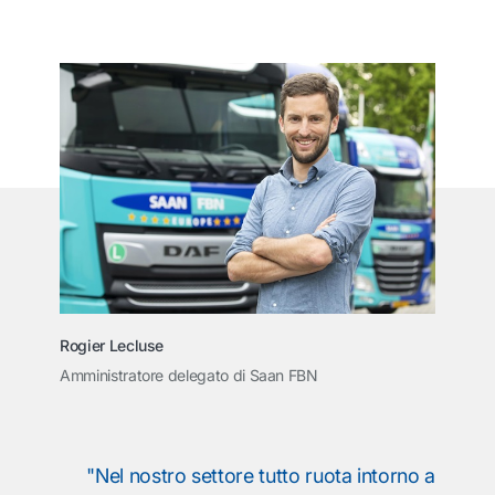
Rogier Lecluse
Amministratore delegato di Saan FBN
"Nel nostro settore tutto ruota intorno a