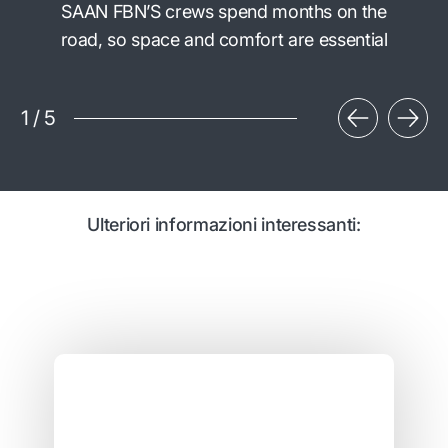
SAAN FBN’S crews spend months on the
road, so space and comfort are essential
1
/
5
Ulteriori informazioni interessanti: