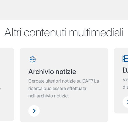
Altri contenuti multimediali
D
Archivio notizie
Vi
Cercate ulteriori notizie su DAF? La
di
,
ricerca può essere effettuata
nell'archivio notizie.