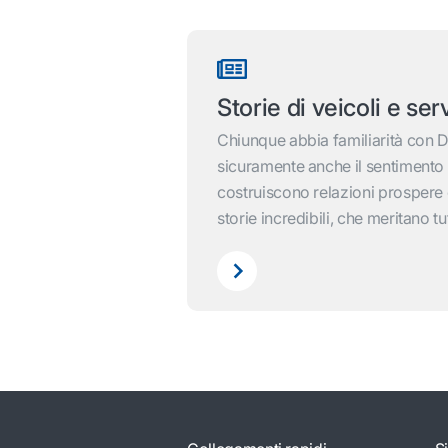
Storie di veicoli e ser
Chiunque abbia familiarità con 
sicuramente anche il sentimento "
costruiscono relazioni prospere
storie incredibili, che meritano t