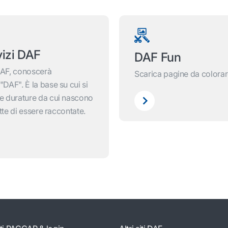
vizi DAF
DAF Fun
DAF, conoscerà
Scarica pagine da colora
DAF". È la base su cui si
 e durature da cui nascono
utte di essere raccontate.