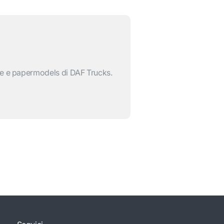
re e papermodels di DAF Trucks.