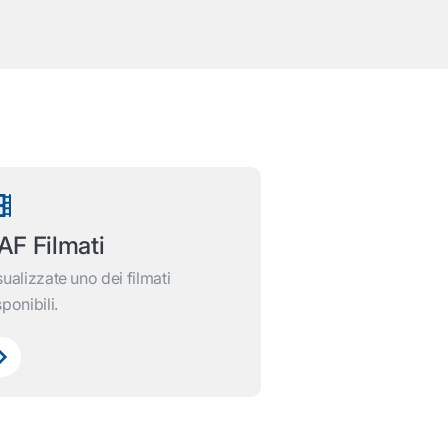
AF Filmati
sualizzate uno dei filmati
sponibili.