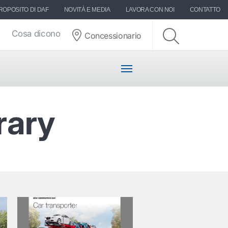
ROPOSITO DI DAF
NOVITÀ E MEDIA
LAVORA CON NOI
CONTATTO
Cosa dicono di DAF
Concessionario
rary