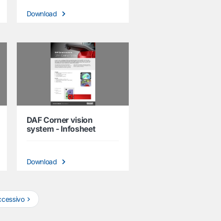
Download
DAF Corner vision
system - Infosheet
Download
ccessivo