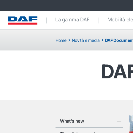
La gamma DAF
Mobilità ele
Home
Novità e media
DAF Document
DAF
What's new