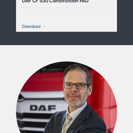
DAF CF 530 Construction FAD
Download