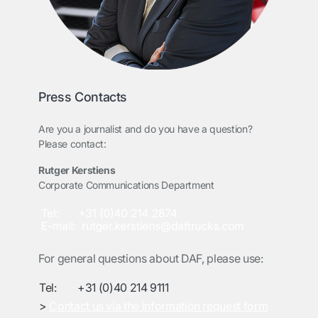
Press Contacts
Are you a journalist and do you have a question?
Please contact:
Rutger Kerstiens
Corporate Communications Department
For general questions about DAF, please use:
Tel:
+31 (0)40 214 9111
>
Contact us via the information request form