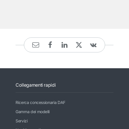
Collegamenti rapidi
Ricerca concessionaria DAF
Gamma dei modelli
Servizi