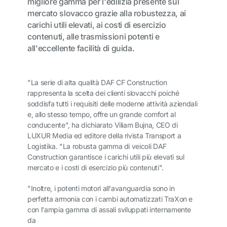
migliore gamma per l'edilizia presente sul
mercato slovacco grazie alla robustezza, ai
carichi utili elevati, ai costi di esercizio
contenuti, alle trasmissioni potenti e
all'eccellente facilità di guida.
"La serie di alta qualità DAF CF Construction
rappresenta la scelta dei clienti slovacchi poiché
soddisfa tutti i requisiti delle moderne attività aziendali
e, allo stesso tempo, offre un grande comfort al
conducente", ha dichiarato Viliam Bujna, CEO di
LUXUR Media ed editore della rivista Transport a
Logistika. "La robusta gamma di veicoli DAF
Construction garantisce i carichi utili più elevati sul
mercato e i costi di esercizio più contenuti".
"Inoltre, i potenti motori all'avanguardia sono in
perfetta armonia con i cambi automatizzati TraXon e
con l'ampia gamma di assali sviluppati internamente
da