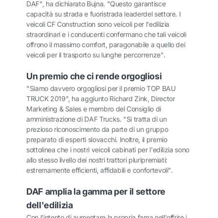
DAF", ha dichiarato Bujna. "Questo garantisce
capacità su strada e fuoristrada leaderdel settore. I
veicoli CF Construction sono veicoli per l'edilizia
straordinari e i conducenti confermano che tali veicoli
offrono il massimo comfort, paragonabile a quello dei
veicoli per il trasporto su lunghe percorrenze".
Un premio che ci rende orgogliosi
"Siamo davvero orgogliosi per il premio TOP BAU
TRUCK 2019", ha aggiunto Richard Zink, Director
Marketing & Sales e membro del Consiglio di
amministrazione di DAF Trucks. "Si tratta di un
prezioso riconoscimento da parte di un gruppo
preparato di esperti slovacchi. Inoltre, il premio
sottolinea che i nostri veicoli cabinati per l'edilizia sono
allo stesso livello dei nostri trattori pluripremiati:
estremamente efficienti, affidabili e confortevoli".
DAF amplia la gamma per il settore
dell'edilizia
Con l'intento di aumentare la propria fama nell'offrire i