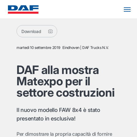
Download
martedì 10 settembre 2019
Eindhoven
DAF Trucks N.V.
DAF alla mostra
Matexpo per il
settore costruzioni
Il nuovo modello FAW 8x4 è stato
presentato in esclusiva!
Per dimostrare la propria capacità di fornire