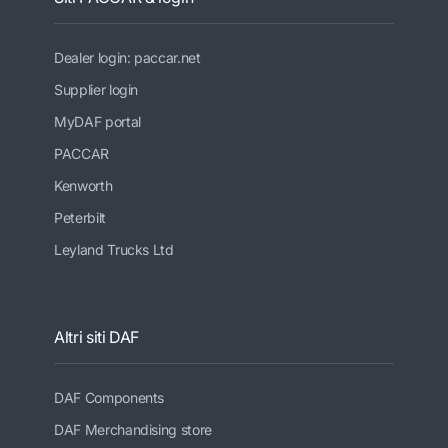
Dealer login: paccar.net
Supplier login
MyDAF portal
PACCAR
Kenworth
Peterbilt
Leyland Trucks Ltd
Altri siti DAF
DAF Components
DAF Merchandising store