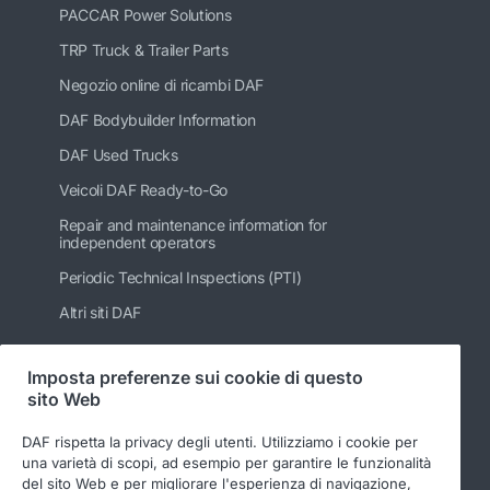
PACCAR Power Solutions
TRP Truck & Trailer Parts
Negozio online di ricambi DAF
DAF Bodybuilder Information
DAF Used Trucks
Veicoli DAF Ready-to-Go
Repair and maintenance information for
independent operators
Periodic Technical Inspections (PTI)
Altri siti DAF
Imposta preferenze sui cookie di questo
sito Web
Seguici
DAF rispetta la privacy degli utenti. Utilizziamo i cookie per
una varietà di scopi, ad esempio per garantire le funzionalità
del sito Web e per migliorare l'esperienza di navigazione,