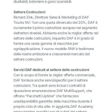
ribaltabili, betoniere e ganci scarrabili.
Settore Costruzioni
Richard Zink, Direttore Sales & Marketing di DAF
Trucks NV: “con una quota dimercato del 20%, DAF è
ovviamente il primo costruttore europeo nel segmento
deitrattori stradali. Abbiamo anche la miglior offerta nel
settore delle costruzioni, inquanto DAF è in grado di
fornire una vasta gamma di macchine per
ogniapplicazione. Il nuovo modello FAW è testimone
della nostra ambizione a crescerenel mercato del
settore costruzioni.
Servizi DAF dedicati al settore delle costruzioni
Con lo scopo di fornire la miglior offerta commerciale,
DAF fornisce anche servizispecifici per il settore
costruzioni. Tra questi sono inclusi i contratti di
riparazione emanutenzione DAF MultiSupport, che
offrono “Pacchetti Uptime” che forniscono
unadisponibilità garantita della macchina durante il
proprio ciclo di vita utile. In aggiunta,DAF Academy
eroga training specifici per gli autisti del settore