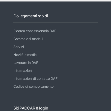
Collegamenti rapidi
Ricerca concessionaria DAF
Gamma dei modelli
Servizi
Novità e media
Lavorare in DAF
Informazioni
Informazioni di contatto DAF
Codice di comportamento
Siti PACCAR & login