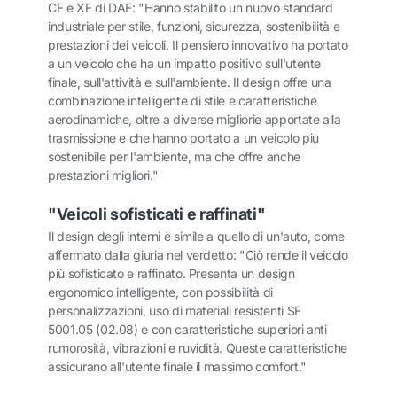
CF e XF di DAF: "Hanno stabilito un nuovo standard
industriale per stile, funzioni, sicurezza, sostenibilità e
prestazioni dei veicoli. Il pensiero innovativo ha portato
a un veicolo che ha un impatto positivo sull'utente
finale, sull'attività e sull'ambiente. Il design offre una
combinazione intelligente di stile e caratteristiche
aerodinamiche, oltre a diverse migliorie apportate alla
trasmissione e che hanno portato a un veicolo più
sostenibile per l'ambiente, ma che offre anche
prestazioni migliori."
"Veicoli sofisticati e raffinati"
Il design degli interni è simile a quello di un'auto, come
affermato dalla giuria nel verdetto: "Ciò rende il veicolo
più sofisticato e raffinato. Presenta un design
ergonomico intelligente, con possibilità di
personalizzazioni, uso di materiali resistenti SF
5001.05 (02.08) e con caratteristiche superiori anti
rumorosità, vibrazioni e ruvidità. Queste caratteristiche
assicurano all'utente finale il massimo comfort."