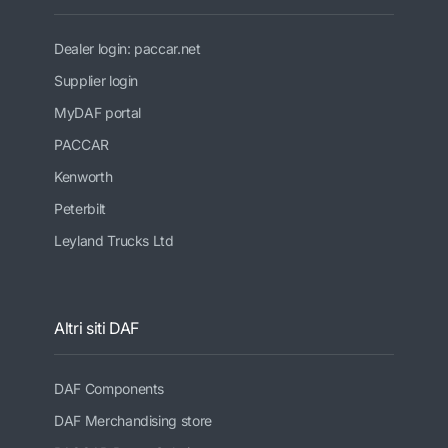
Dealer login: paccar.net
Supplier login
MyDAF portal
PACCAR
Kenworth
Peterbilt
Leyland Trucks Ltd
Altri siti DAF
DAF Components
DAF Merchandising store