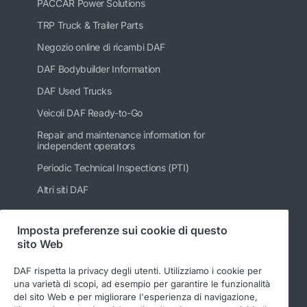
PACCAR Power Solutions
TRP Truck & Trailer Parts
Negozio online di ricambi DAF
DAF Bodybuilder Information
DAF Used Trucks
Veicoli DAF Ready-to-Go
Repair and maintenance information for
independent operators
Periodic Technical Inspections (PTI)
Altri siti DAF
Imposta preferenze sui cookie di questo
sito Web
Seguici
DAF rispetta la privacy degli utenti. Utilizziamo i cookie per
una varietà di scopi, ad esempio per garantire le funzionalità
del sito Web e per migliorare l'esperienza di navigazione,