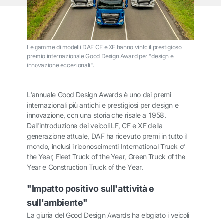
Le gamme di modelli DAF CF e XF hanno vinto il prestigioso
premio internazionale Good Design Award per "design e
innovazione eccezionali".
L'annuale Good Design Awards è uno dei premi
internazionali più antichi e prestigiosi per design e
innovazione, con una storia che risale al 1958.
Dall'introduzione dei veicoli LF, CF e XF della
generazione attuale, DAF ha ricevuto premi in tutto il
mondo, inclusi i riconoscimenti International Truck of
the Year, Fleet Truck of the Year, Green Truck of the
Year e Construction Truck of the Year.
"Impatto positivo sull'attività e
sull'ambiente"
La giuria del Good Design Awards ha elogiato i veicoli