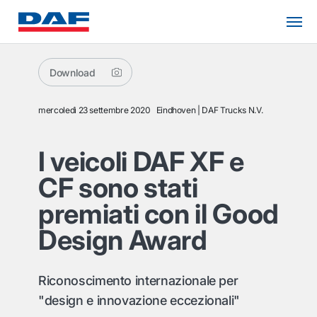
Download
mercoledì 23 settembre 2020
Eindhoven
DAF Trucks N.V.
I veicoli DAF XF e
CF sono stati
premiati con il Good
Design Award
Riconoscimento internazionale per
"design e innovazione eccezionali"