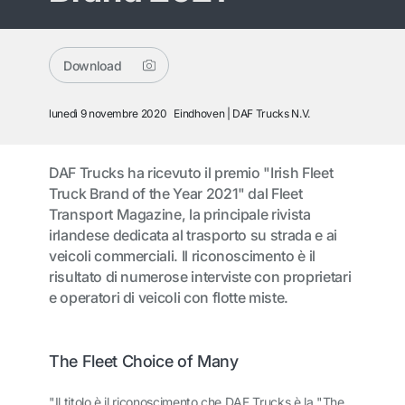
Download
lunedì 9 novembre 2020
Eindhoven
DAF Trucks N.V.
DAF Trucks ha ricevuto il premio "Irish Fleet
Truck Brand of the Year 2021" dal Fleet
Transport Magazine, la principale rivista
irlandese dedicata al trasporto su strada e ai
veicoli commerciali. Il riconoscimento è il
risultato di numerose interviste con proprietari
e operatori di veicoli con flotte miste.
The Fleet Choice of Many
"Il titolo è il riconoscimento che DAF Trucks è la "The