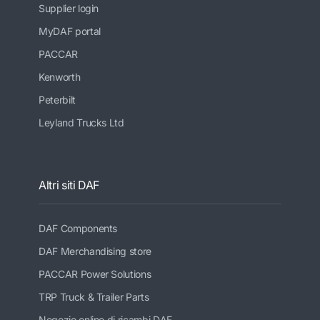
Supplier login
MyDAF portal
PACCAR
Kenworth
Peterbilt
Leyland Trucks Ltd
Altri siti DAF
DAF Components
DAF Merchandising store
PACCAR Power Solutions
TRP Truck & Trailer Parts
Negozio online di ricambi DAF