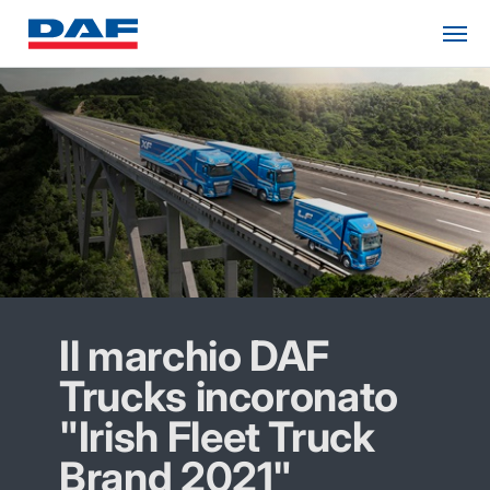
Il marchio DAF
Trucks incoronato
"Irish Fleet Truck
Brand 2021"