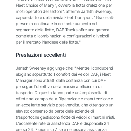
Fleet Choice of Many", ovvero la flotta d'elezione per
molti operatori del settore", afferma Jarlath Sweeney,
caporedattore della rivista Fleet Transport. "Grazie alla
presenza continua e in costante aumento nel
segmento delle flotte, DAF Trucks offre una gamma
completa di combinazioni e configurazioni di veicoli
per il mercato irlandese delle flotte."
Prestazioni eccellenti
Jarlath Sweeney aggiunge che: "Mentre i conducenti
elogiano soprattutto il comfort dei veicoli DAF, i Fleet
Manager sono attratti dalla costanza con cui DAF
persegue l'obiettivo della massima efficienza di
trasporto. Di questo fanno parte un'ampiascelta di
offerte nel campo della Riparazione e manutenzione e
un eccellente servizio post-vendita, che ottengono un
elevato consenso da parte delle aziende di
trasportoche gestiscono flotte di veicoli di marchi misti.
L'eccellente rete di assistenza DAF è disponibile 24
ore su 24, 7 giorni su 7, se è necessaria assistenza