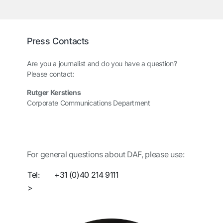
Press Contacts
Are you a journalist and do you have a question?
Please contact:
Rutger Kerstiens
Corporate Communications Department
For general questions about DAF, please use:
Tel:
+31 (0)40 214 9111
>
Contact us via the information request form