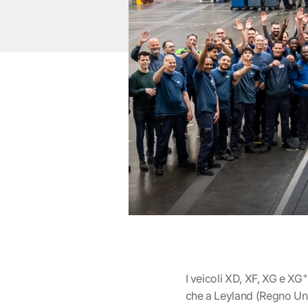
+
I veicoli XD, XF, XG e XG
che a Leyland (Regno Unito