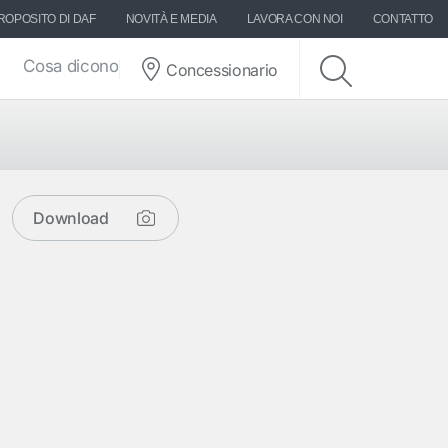
ROPOSITO DI DAF
NOVITÀ E MEDIA
LAVORA CON NOI
CONTATTO
Cosa dicono di DAF
Concessionario
Download