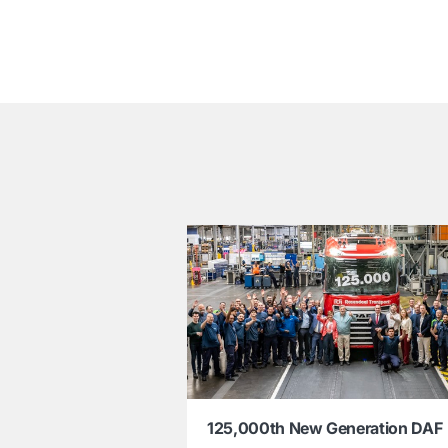
͏
125,000th New Generation DAF