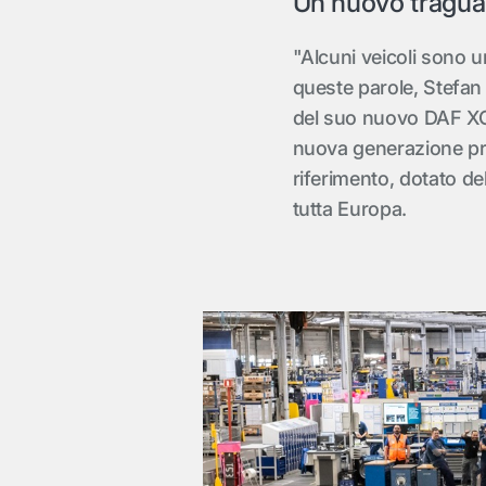
Un nuovo tragua
"Alcuni veicoli sono un
queste parole, Stefan
del suo nuovo DAF XG
nuova generazione pr
riferimento, dotato d
tutta Europa.