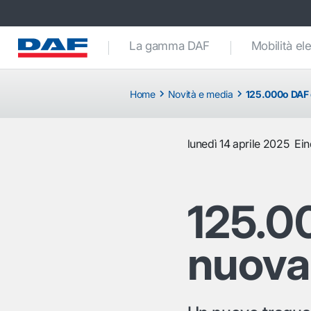
La gamma DAF
Mobilità ele
Home
Novità e media
125.000o DAF 
lunedì 14 aprile 2025
Ei
125.0
nuova