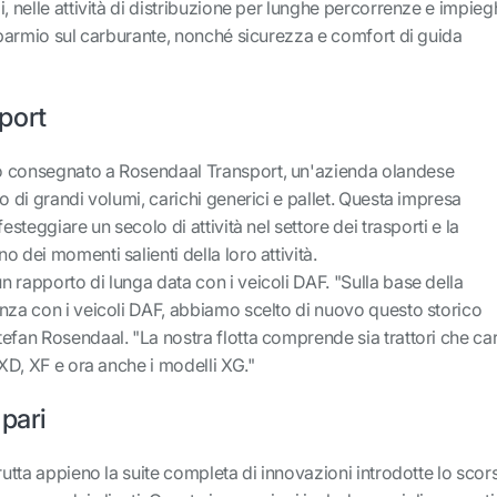
, nelle attività di distribuzione per lunghe percorrenze e impieg
isparmio sul carburante, nonché sicurezza e comfort di guida
port
o consegnato a Rosendaal Transport, un'azienda olandese
o di grandi volumi, carichi generici e pallet. Questa impresa
esteggiare un secolo di attività nel settore dei trasporti e la
 dei momenti salienti della loro attività.
 rapporto di lunga data con i veicoli DAF. "Sulla base della
nza con i veicoli DAF, abbiamo scelto di nuovo questo storico
efan Rosendaal. "La nostra flotta comprende sia trattori che car
 XD, XF e ora anche i modelli XG."
 pari
rutta appieno la suite completa di innovazioni introdotte lo scor