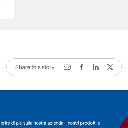
Share this story:
rire di più sulla nostra azienda, i nostri prodotti e