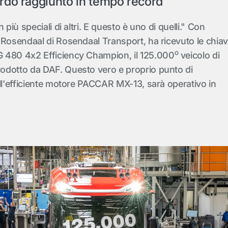
rdo raggiunto in tempo record
 più speciali di altri. E questo è uno di quelli." Con
 Rosendaal di Rosendaal Transport, ha ricevuto le chiav
o
 480 4x2 Efficiency Champion, il 125.000
veicolo di
odotto da DAF. Questo vero e proprio punto di
ell'efficiente motore PACCAR MX-13, sarà operativo in