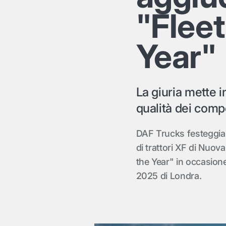
"Fleet
Year"
La giuria mette i
qualità dei comp
DAF Trucks festeggia
di trattori XF di Nuov
the Year" in occasion
2025 di Londra.