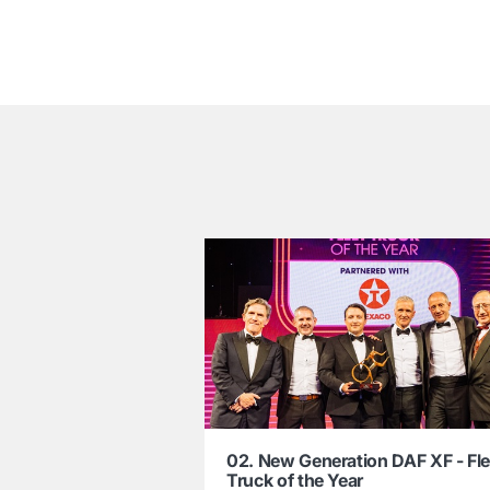
͏
02. New Generation DAF XF - Fle
Truck of the Year