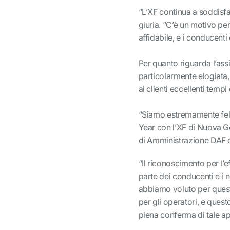
“L’XF continua a soddisfa
giuria. “C’è un motivo per 
affidabile, e i conducent
Per quanto riguarda l’ass
particolarmente elogiata,
ai clienti eccellenti tempi d
“Siamo estremamente felic
Year con l’XF di Nuova G
di Amministrazione DAF e
“Il riconoscimento per l’
parte dei conducenti e i n
abbiamo voluto per questo
per gli operatori, e ques
piena conferma di tale a