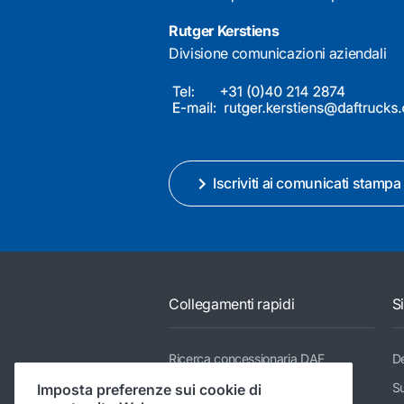
Rutger Kerstiens
Divisione comunicazioni aziendali
Iscriviti ai comunicati stampa
Collegamenti rapidi
S
Ricerca concessionaria DAF
De
Gamma dei modelli
Su
Imposta preferenze sui cookie di