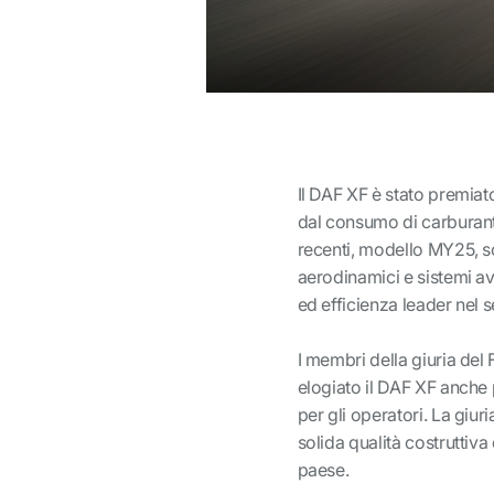
Il DAF XF è stato premiato
dal consumo di carburant
recenti, modello MY25, so
aerodinamici e sistemi ava
ed efficienza leader nel s
I membri della giuria del 
elogiato il DAF XF anche 
per gli operatori. La giuri
solida qualità costruttiva 
paese.