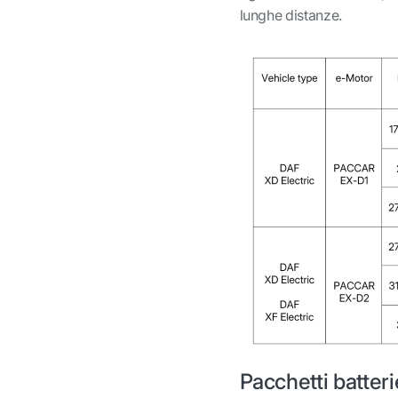
lunghe distanze.
Pacchetti batter