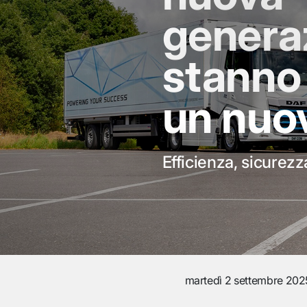
genera
stanno
un nuo
Efficienza, sicurezz
martedì 2 settembre 202