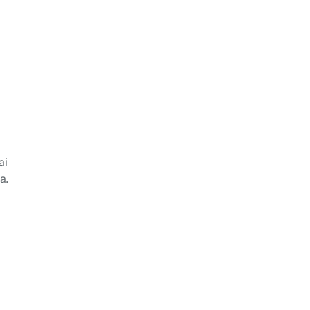
ai
a.