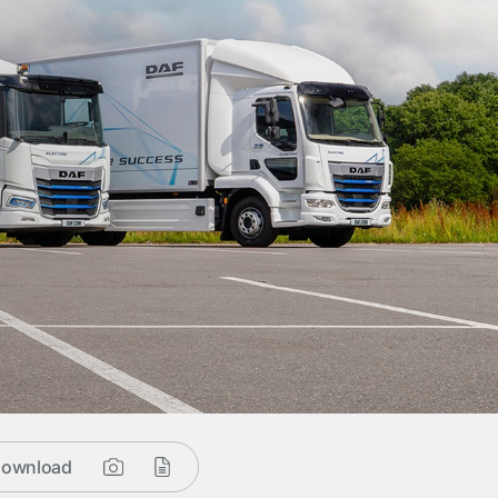
ownload