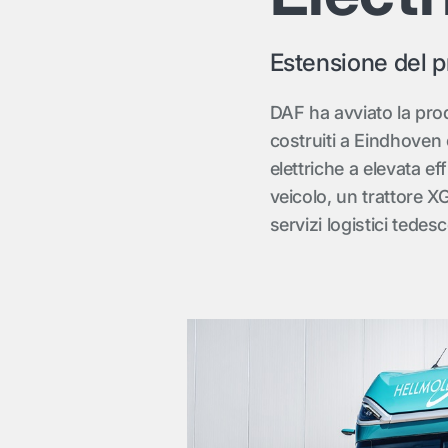
Estensione del p
DAF ha avviato la prod
costruiti a Eindhoven
elettriche a elevata e
veicolo, un trattore X
servizi logistici tedes