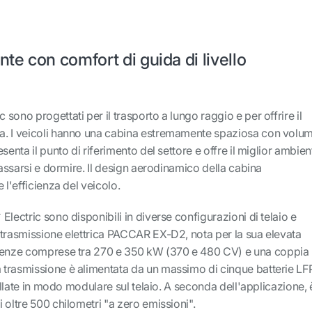
nte con comfort di guida di livello
c sono progettati per il trasporto a lungo raggio e per offrire il
a. I veicoli hanno una cabina estremamente spaziosa con volum
senta il punto di riferimento del settore e offre il miglior ambien
lassarsi e dormire. Il design aerodinamico della cabina
 l'efficienza del veicolo.
+
Electric sono disponibili in diverse configurazioni di telaio e
 trasmissione elettrica PACCAR EX-D2, nota per la sua elevata
otenze comprese tra 270 e 350 kW (370 e 480 CV) e una coppia
trasmissione è alimentata da un massimo di cinque batterie LF
tallate in modo modulare sul telaio. A seconda dell'applicazione, 
 oltre 500 chilometri "a zero emissioni".