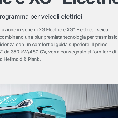
rogramma per veicoli elettrici
+
uzione in serie di XG Electric e XG
Electric. I veicoli
 combinano una pluripremiata tecnologia per trasmissio
fficienza con un comfort di guida superiore. Il primo
+
G
da 350 kW/480 CV, verrà consegnato al fornitore di
co Hellmold & Plank.