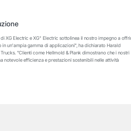
duzione
+
 di XG Electric e XG
Electric sottolinea il nostro impegno a offri
o in un'ampia gamma di applicazioni", ha dichiarato Harald
 Trucks. "Clienti come Hellmold & Plank dimostrano che i nostri
na notevole efficienza e prestazioni sostenibili nelle attività