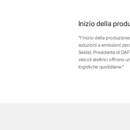
Inizio della pro
"l'inizio della produzione
soluzioni a emissioni zer
Seidel, Presidente di DAF
veicoli elettrici offrono u
logistiche quotidiane."
͏