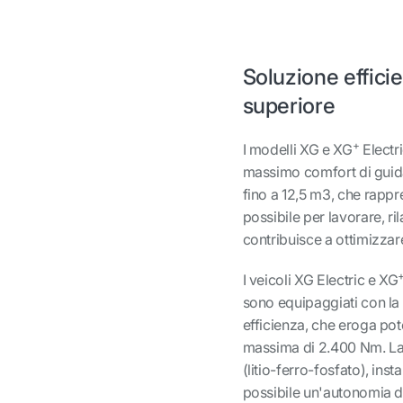
Soluzione efficie
superiore
+
I modelli XG e XG
Electri
massimo comfort di guid
fino a 12,5 m3, che rappre
possibile per lavorare, ri
contribuisce a ottimizzare
I veicoli XG Electric e XG
sono equipaggiati con la
efficienza, che eroga p
massima di 2.400 Nm. La 
(litio-ferro-fosfato), ins
possibile un'autonomia di