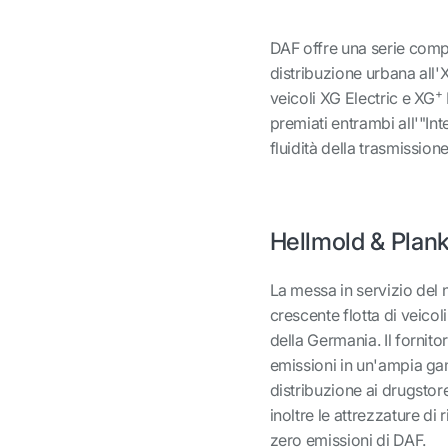
DAF offre una serie complet
distribuzione urbana all
+
veicoli XG Electric e XG
premiati entrambi all'"Int
fluidità della trasmission
Hellmold & Plank,
La messa in servizio del
crescente flotta di veicol
della Germania. Il fornito
emissioni in un'ampia gamm
distribuzione ai drugstore
inoltre le attrezzature di
zero emissioni di DAF.