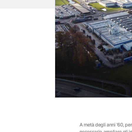
A metà degli anni ’60, pe
necessario ampliare gli i