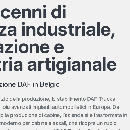
cenni di
a industriale,
azione e
ia artigianale
zione DAF in Belgio
izio della produzione, lo stabilimento DAF Trucks
i più avanzati impianti automobilistici in Europa. Da
ò la produzione di cabine, l’azienda si è trasformata in
amoderno per cabine e assali, che ricopre un ruolo