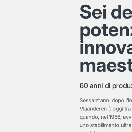
Sei de
potenz
innov
maestr
60 anni di produ
Sessant’anni dopo l’in
Vlaanderen è oggi tra 
quando, nel 1966, avvi
uno stabilimento ultr