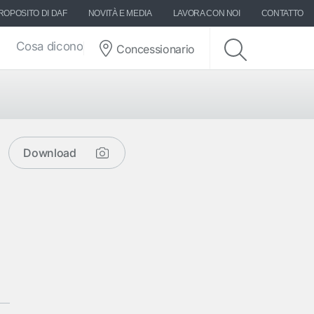
ROPOSITO DI DAF
NOVITÀ E MEDIA
LAVORA CON NOI
CONTATTO
Cosa dicono di DAF
Concessionario
Download