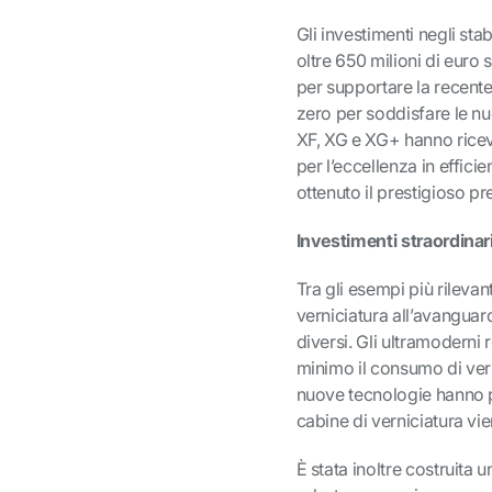
Gli investimenti negli sta
oltre 650 milioni di euro 
per supportare la recente 
zero per soddisfare le n
XF, XG e XG+ hanno ricevu
per l’eccellenza in effici
ottenuto il prestigioso pr
Investimenti straordinar
Tra gli esempi più rilevant
verniciatura all’avanguar
diversi. Gli ultramoderni
minimo il consumo di vern
nuove tecnologie hanno pe
cabine di verniciatura vie
È stata inoltre costruita 