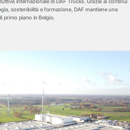
oduttiva internazionale di DAF Trucks. Grazie ai continui
ogia, sostenibilità e formazione, DAF mantiene una
di primo piano in Belgio.