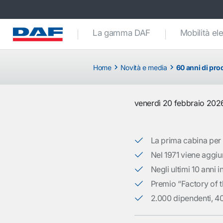
La gamma DAF
Mobilità ele
Home
Novità e media
60 anni di pro
venerdì 20 febbraio 202
La prima cabina per 
Nel 1971 viene aggiun
Negli ultimi 10 anni i
Premio “Factory of t
2.000 dipendenti, 40