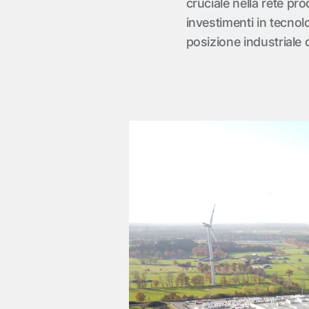
cruciale nella rete pr
investimenti in tecnol
posizione industriale 