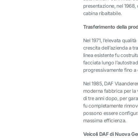
presentazione, nel 1968, 
cabina ribaltabile.
Trasferimento della prod
Nel 1971, l’elevata quali
crescita dell’azienda a tr
linea esistente fu costru
facciata lungo l’autostra
progressivamente fino a c
Nel 1985, DAF Vlaanderen 
moderna fabbrica per la v
di tre anni dopo, per gara
fu completamente rinnova
possono essere configurat
massima efficienza.
Veicoli DAF di Nuova G