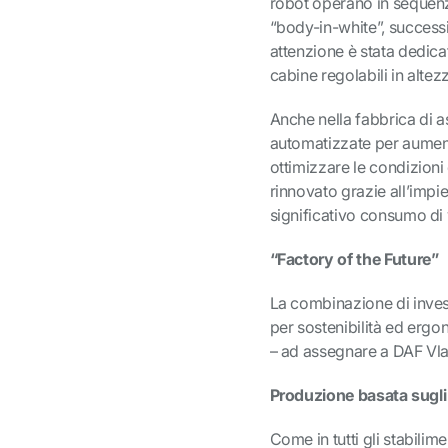
robot operano in sequen
“body-in-white”, successi
attenzione è stata dedica
cabine regolabili in altez
Anche nella fabbrica di as
automatizzate per aumenta
ottimizzare le condizioni 
rinnovato grazie all’imp
significativo consumo di
“Factory of the Future”
La combinazione di invest
per sostenibilità ed ergo
– ad assegnare a DAF Vlaa
Produzione basata sugli o
Come in tutti gli stabili