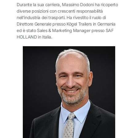
Durante la sua carriera, Massimo Dodoni ha ricoperto
diverse posizioni con crescenti responsabilità
nell'industria dei trasporti. Ha rivestito il ruolo di
Direttore Generale presso Kögel Trailers in Germania
ed è stato Sales & Marketing Manager presso SAF
HOLLAND in Italia.