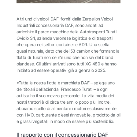
Altri undici veicoli DAF, forniti dalla Zarpellon Veicoli
Industriali concessionaria DAF, sono andati ad
arricchire il parco macchine della Autotrasporti Turati
Ovidio Srl, azienda veronese logistica e di trasporti
che opera nei settori container e ADR. Una scelta
quasi naturale, dato che dei 53 camion che formano la
flotta di Turati non ce n’è uno che non sia del brand
olandese. Gli ultimi arrivati sono tutti XG 480 e hanno
iniziato ad essere operativi già a gennaio 2025.
«Tutta la nostra flotta è marchiata DAF – spiega uno
dei titolari dell’azienda, Francesco Turati – e ogni
autista ha il suo mezzo personale. La vita media dei
nostri trattori è di circa tre anni o poco più. Inoltre,
abbiamo scelto di alimentare i motori esclusivamente
con HVO, carburante diesel rinnovabile, prodotto da oli
e grassi vegetali, in modo da essere più sostenibili».
Il rapporto con il concessionario DAF