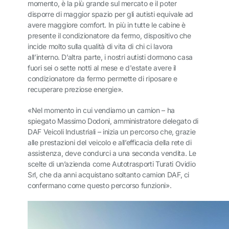
momento, è la più grande sul mercato e il poter
disporre di maggior spazio per gli autisti equivale ad
avere maggiore comfort. In più in tutte le cabine è
presente il condizionatore da fermo, dispositivo che
incide molto sulla qualità di vita di chi ci lavora
all’interno. D’altra parte, i nostri autisti dormono casa
fuori sei o sette notti al mese e d'estate avere il
condizionatore da fermo permette di riposare e
recuperare preziose energie».
«Nel momento in cui vendiamo un camion – ha
spiegato Massimo Dodoni, amministratore delegato di
DAF Veicoli Industriali – inizia un percorso che, grazie
alle prestazioni del veicolo e all’efficacia della rete di
assistenza, deve condurci a una seconda vendita. Le
scelte di un’azienda come Autotrasporti Turati Ovidio
Srl, che da anni acquistano soltanto camion DAF, ci
confermano come questo percorso funzioni».