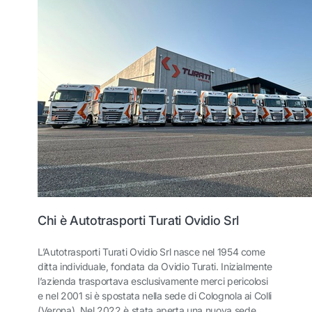
Chi è Autotrasporti Turati Ovidio Srl
L’Autotrasporti Turati Ovidio Srl nasce nel 1954 come
ditta individuale, fondata da Ovidio Turati. Inizialmente
l’azienda trasportava esclusivamente merci pericolosi
e nel 2001 si è spostata nella sede di Colognola ai Colli
(Verona). Nel 2022 è stata aperta una nuova sede