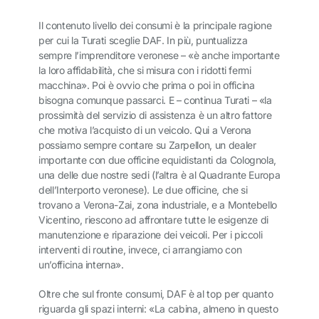
Il contenuto livello dei consumi è la principale ragione
per cui la Turati sceglie DAF. In più, puntualizza
sempre l’imprenditore veronese – «è anche importante
la loro affidabilità, che si misura con i ridotti fermi
macchina». Poi è ovvio che prima o poi in officina
bisogna comunque passarci. E – continua Turati – «la
prossimità del servizio di assistenza è un altro fattore
che motiva l’acquisto di un veicolo. Qui a Verona
possiamo sempre contare su Zarpellon, un dealer
importante con due officine equidistanti da Colognola,
una delle due nostre sedi (l’altra è al Quadrante Europa
dell’Interporto veronese). Le due officine, che si
trovano a Verona-Zai, zona industriale, e a Montebello
Vicentino, riescono ad affrontare tutte le esigenze di
manutenzione e riparazione dei veicoli. Per i piccoli
interventi di routine, invece, ci arrangiamo con
un’officina interna».
Oltre che sul fronte consumi, DAF è al top per quanto
riguarda gli spazi interni: «La cabina, almeno in questo