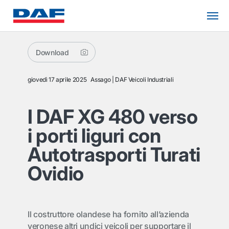
Download
giovedì 17 aprile 2025
Assago
DAF Veicoli Industriali
I DAF XG 480 verso
i porti liguri con
Autotrasporti Turati
Ovidio
Il costruttore olandese ha fornito all’azienda
veronese altri undici veicoli per supportare il