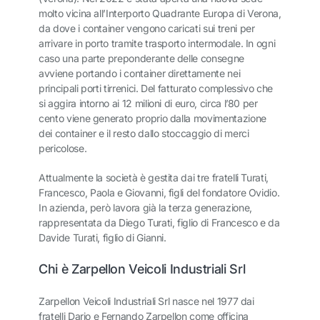
molto vicina all’Interporto Quadrante Europa di Verona,
da dove i container vengono caricati sui treni per
arrivare in porto tramite trasporto intermodale. In ogni
caso una parte preponderante delle consegne
avviene portando i container direttamente nei
principali porti tirrenici. Del fatturato complessivo che
si aggira intorno ai 12 milioni di euro, circa l’80 per
cento viene generato proprio dalla movimentazione
dei container e il resto dallo stoccaggio di merci
pericolose.
Attualmente la società è gestita dai tre fratelli Turati,
Francesco, Paola e Giovanni, figli del fondatore Ovidio.
In azienda, però lavora già la terza generazione,
rappresentata da Diego Turati, figlio di Francesco e da
Davide Turati, figlio di Gianni.
Chi è Zarpellon Veicoli Industriali Srl
Zarpellon Veicoli Industriali Srl nasce nel 1977 dai
fratelli Dario e Fernando Zarpellon come officina