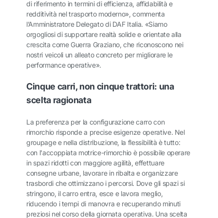
di riferimento in termini di efficienza, affidabilità e
redditività nel trasporto moderno», commenta
l’Amministratore Delegato di DAF Italia. «Siamo
orgogliosi di supportare realtà solide e orientate alla
crescita come Guerra Graziano, che riconoscono nei
nostri veicoli un alleato concreto per migliorare le
performance operative».
Cinque carri, non cinque trattori: una
scelta ragionata
La preferenza per la configurazione carro con
rimorchio risponde a precise esigenze operative. Nel
groupage e nella distribuzione, la flessibilità è tutto:
con l'accoppiata motrice-rimorchio è possibile operare
in spazi ridotti con maggiore agilità, effettuare
consegne urbane, lavorare in ribalta e organizzare
trasbordi che ottimizzano i percorsi. Dove gli spazi si
stringono, il carro entra, esce e lavora meglio,
riducendo i tempi di manovra e recuperando minuti
preziosi nel corso della giornata operativa. Una scelta