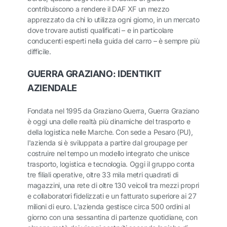
contribuiscono a rendere il DAF XF un mezzo
apprezzato da chi lo utilizza ogni giorno, in un mercato
dove trovare autisti qualificati – e in particolare
conducenti esperti nella guida del carro – è sempre più
difficile.
GUERRA GRAZIANO: IDENTIKIT
AZIENDALE
Fondata nel 1995 da Graziano Guerra, Guerra Graziano
è oggi una delle realtà più dinamiche del trasporto e
della logistica nelle Marche. Con sede a Pesaro (PU),
l'azienda si è sviluppata a partire dal groupage per
costruire nel tempo un modello integrato che unisce
trasporto, logistica e tecnologia. Oggi il gruppo conta
tre filiali operative, oltre 33 mila metri quadrati di
magazzini, una rete di oltre 130 veicoli tra mezzi propri
e collaboratori fidelizzati e un fatturato superiore ai 27
milioni di euro. L'azienda gestisce circa 500 ordini al
giorno con una sessantina di partenze quotidiane, con