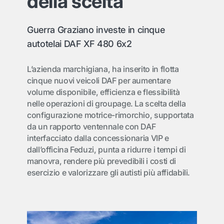
della scelta
Guerra Graziano investe in cinque
autotelai DAF XF 480 6x2
L’azienda marchigiana, ha inserito in flotta
cinque nuovi veicoli DAF per aumentare
volume disponibile, efficienza e flessibilità
nelle operazioni di groupage. La scelta della
configurazione motrice-rimorchio, supportata
da un rapporto ventennale con DAF
interfacciato dalla concessionaria VIP e
dall’officina Feduzi, punta a ridurre i tempi di
manovra, rendere più prevedibili i costi di
esercizio e valorizzare gli autisti più affidabili.