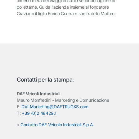
almeno metà dei viaggi costruiti secondo logiche di
collettame. Guida l'azienda insieme al fondatore
Graziano il figlio Enrico Guerra e suo fratello Matteo.
Contatti per la stampa:
DAF Veicoli Industriali
Mauro Monfredini - Marketing e Comunicazione
E:
DVI.Marketing@DAFTRUCKS.com
T:
+39 (0)2 48429.1
>
Contatto DAF Veicolo Industriali S.p.A.