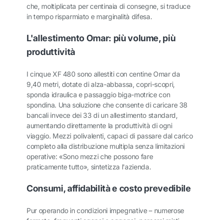
che, moltiplicata per centinaia di consegne, si traduce
in tempo risparmiato e marginalità difesa.
L'allestimento Omar: più volume, più
produttività
I cinque XF 480 sono allestiti con centine Omar da
9,40 metri, dotate di alza-abbassa, copri-scopri,
sponda idraulica e passaggio biga-motrice con
spondina. Una soluzione che consente di caricare 38
bancali invece dei 33 di un allestimento standard,
aumentando direttamente la produttività di ogni
viaggio. Mezzi polivalenti, capaci di passare dal carico
completo alla distribuzione multipla senza limitazioni
operative: «Sono mezzi che possono fare
praticamente tutto», sintetizza l'azienda.
Consumi, affidabilità e costo prevedibile
Pur operando in condizioni impegnative – numerose