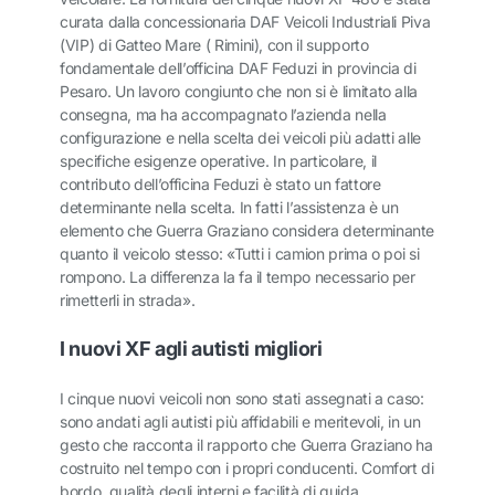
curata dalla concessionaria DAF Veicoli Industriali Piva
(VIP) di Gatteo Mare ( Rimini), con il supporto
fondamentale dell’officina DAF Feduzi in provincia di
Pesaro. Un lavoro congiunto che non si è limitato alla
consegna, ma ha accompagnato l’azienda nella
configurazione e nella scelta dei veicoli più adatti alle
specifiche esigenze operative. In particolare, il
contributo dell’officina Feduzi è stato un fattore
determinante nella scelta. In fatti l’assistenza è un
elemento che Guerra Graziano considera determinante
quanto il veicolo stesso: «Tutti i camion prima o poi si
rompono. La differenza la fa il tempo necessario per
rimetterli in strada».
I nuovi XF agli autisti migliori
I cinque nuovi veicoli non sono stati assegnati a caso:
sono andati agli autisti più affidabili e meritevoli, in un
gesto che racconta il rapporto che Guerra Graziano ha
costruito nel tempo con i propri conducenti. Comfort di
bordo, qualità degli interni e facilità di guida