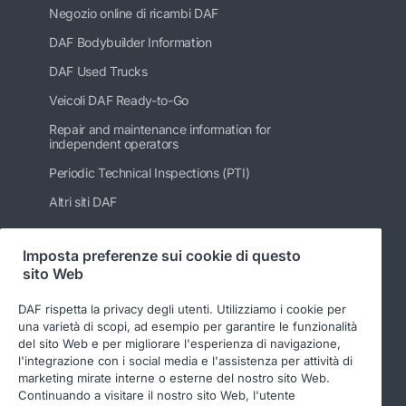
Negozio online di ricambi DAF
DAF Bodybuilder Information
DAF Used Trucks
Veicoli DAF Ready-to-Go
Repair and maintenance information for
independent operators
Periodic Technical Inspections (PTI)
Altri siti DAF
Imposta preferenze sui cookie di questo
sito Web
Seguici
DAF rispetta la privacy degli utenti. Utilizziamo i cookie per
una varietà di scopi, ad esempio per garantire le funzionalità
del sito Web e per migliorare l'esperienza di navigazione,
l'integrazione con i social media e l'assistenza per attività di
marketing mirate interne o esterne del nostro sito Web.
Continuando a visitare il nostro sito Web, l'utente