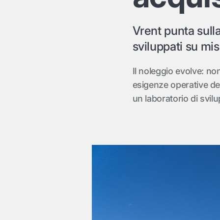
Vrent punta sull
sviluppati su mis
Il noleggio evolve: non
esigenze operative dei
un laboratorio di svil