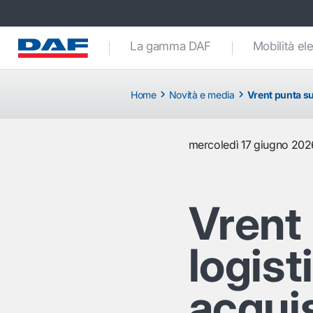
La gamma DAF
Mobilità ele
Home
Novità e media
Vrent punta su
mercoledì 17 giugno 202
Vrent 
logist
acqui