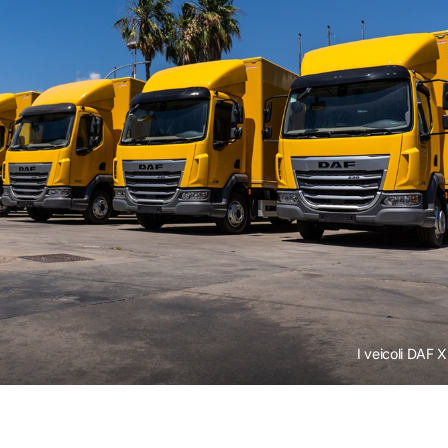
I veicoli DAF 