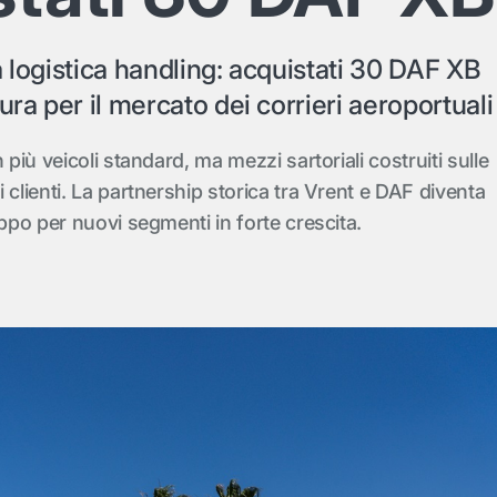
a logistica handling: acquistati 30 DAF XB
ura per il mercato dei corrieri aeroportuali
 più veicoli standard, ma mezzi sartoriali costruiti sulle
 clienti. La partnership storica tra Vrent e DAF diventa
uppo per nuovi segmenti in forte crescita.