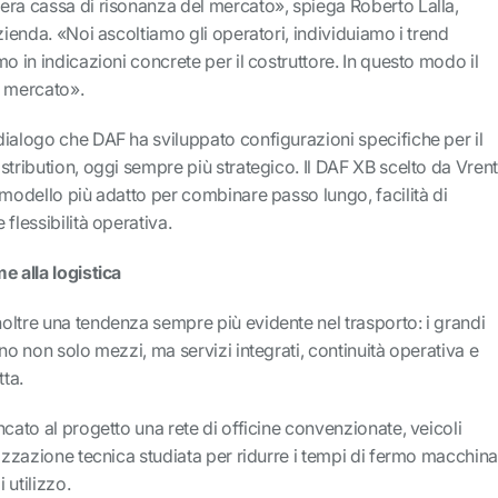
era cassa di risonanza del mercato», spiega Roberto Lalla,
zienda. «Noi ascoltiamo gli operatori, individuiamo i trend
o in indicazioni concrete per il costruttore. In questo modo il
l mercato».
ialogo che DAF ha sviluppato configurazioni specifiche per il
stribution, oggi sempre più strategico. Il DAF XB scelto da Vrent
 modello più adatto per combinare passo lungo, facilità di
flessibilità operativa.
e alla logistica
oltre una tendenza sempre più evidente nel trasporto: i grandi
no non solo mezzi, ma servizi integrati, continuità operativa e
tta.
ncato al progetto una rete di officine convenzionate, veicoli
dizzazione tecnica studiata per ridurre i tempi di fermo macchina
 utilizzo.