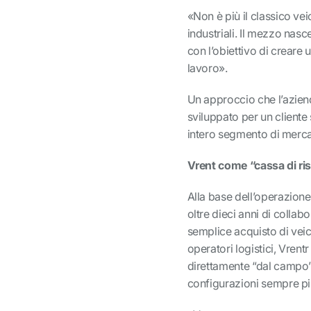
«Non è più il classico ve
industriali. Il mezzo nasce
con l’obiettivo di creare 
lavoro».
Un approccio che l’aziend
sviluppato per un cliente
intero segmento di merca
Vrent come “cassa di ri
Alla base dell’operazione
oltre dieci anni di collab
semplice acquisto di veico
operatori logistici, Vrent
direttamente “dal campo”,
configurazioni sempre più