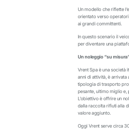
Un modello che riflette l
orientato verso operatori s
ai grandi committenti.
In questo scenario il vei
per diventare una piattaf
Un noleggio “su misura” 
Vrent Spa è una società it
anni di attività, è arriva
tipologia di trasporto pr
pesante, ultimo miglio e,
L’obiettivo è offrire un n
dalla raccolta rifiuti alla
valore aggiunto.
Oggi Vrent serve circa 30