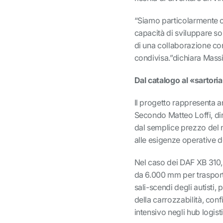
“Siamo particolarmente o
capacità di sviluppare sol
di una collaborazione con
condivisa.”dichiara Mass
Dal catalogo al «sartoria
Il progetto rappresenta 
Secondo Matteo Loffi, dir
dal semplice prezzo del n
alle esigenze operative de
Nel caso dei DAF XB 310, 
da 6.000 mm per trasportar
sali-scendi degli autisti,
della carrozzabilità, con
intensivo negli hub logisti