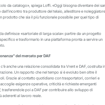
icolo da catalogo», spiega Loffi. «Oggi bisogna diventare dei sar
 dall’incontro tra produttore del telaio, allestitore e noleggiatore
un prodotto che sia il più funzionale possibile per quel tipo di
a definisce «sartoriale di larga scala»: partire da un progetto
 specifico e trasformarlo in una piattaforma pronta a servire un
to.
sonanza” del mercato per DAF
 c’è anche una relazione consolidata tra Vrent e DAF, costruita i
orazione. Un rapporto che nel tempo si è evoluto ben oltre il
li. Grazie al contatto quotidiano con trasportatori, corrieri e
r accoglie esigenze operative, criticità e richieste emergenti
 trasferendole poi a DAF per contribuire allo sviluppo di
 aderenti al lavoro reale.