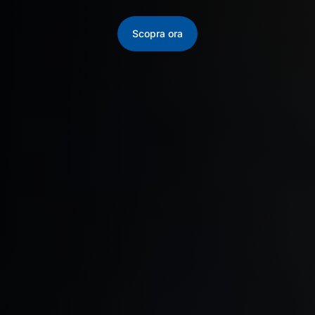
Scopra ora