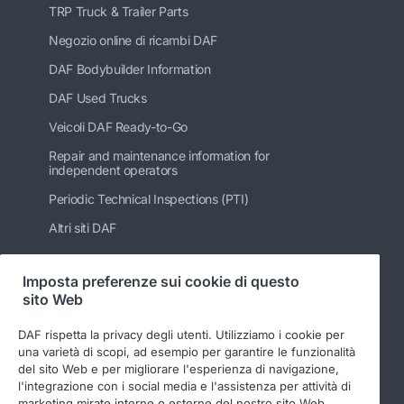
TRP Truck & Trailer Parts
Negozio online di ricambi DAF
DAF Bodybuilder Information
DAF Used Trucks
Veicoli DAF Ready-to-Go
Repair and maintenance information for
independent operators
Periodic Technical Inspections (PTI)
Altri siti DAF
Imposta preferenze sui cookie di questo
sito Web
Seguici
DAF rispetta la privacy degli utenti. Utilizziamo i cookie per
una varietà di scopi, ad esempio per garantire le funzionalità
del sito Web e per migliorare l'esperienza di navigazione,
l'integrazione con i social media e l'assistenza per attività di
marketing mirate interne o esterne del nostro sito Web.