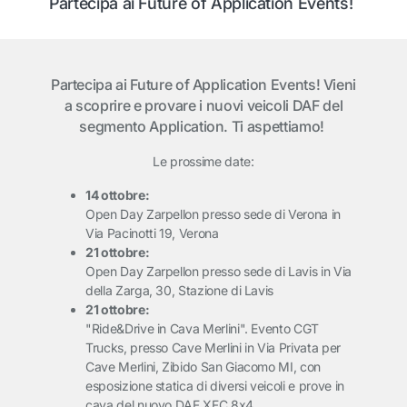
Partecipa ai Future of Application Events!
Partecipa ai Future of Application Events! Vieni
a scoprire e provare i nuovi veicoli DAF del
segmento Application. Ti aspettiamo!
Le prossime date:
14 ottobre:
Open Day Zarpellon presso sede di Verona in
Via Pacinotti 19, Verona
21 ottobre:
Open Day Zarpellon presso sede di Lavis in Via
della Zarga, 30, Stazione di Lavis
21 ottobre:
"Ride&Drive in Cava Merlini". Evento CGT
Trucks, presso Cave Merlini in Via Privata per
Cave Merlini, Zibido San Giacomo MI, con
esposizione statica di diversi veicoli e prove in
cava del nuovo DAF XFC 8x4