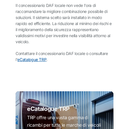
Il concessionario DAF locale non vede l'ora di
raccomandare la migliore combinazione possibile di
soluzioni. Il sistema scelto sarà installato in modo
rapido ed efficiente. La riduzione al minimo dei rischi e
il miglioramento della sicurezza rappresentano
validissimi motivi per investire nella visibilità attorno al
veicolo.
Contattare il concessionario DAF locale o consultare
l'
eCatalogue TRP
.
eCatalogue TRP
TRP offre una vasta gamma di
ricambi per tutte le marche di veicoli