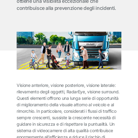
ottiene una visibilità eccezionale che
contribuisce alla prevenzione degli incidenti.
Visione anteriore, visione posteriore, visione laterale:
rilevamento degli oggetti, RadarEye, visione surround.
Questi elementi offrono una lunga serie di opportunità
di miglioramento della visuale attorno al veicolo e al
rimorchio. In particolare, considerati i flussi di traffico
sempre crescenti, sussiste la crescente necessità di
guidare in sicurezza e di rispettare la puntualità. Un
sistema di videocamere di alta qualità contribuisce
enormemente all'efficienza e riduce il rischio di