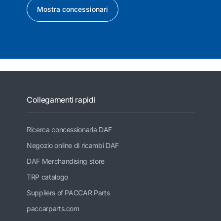
Mostra concessionari
Collegamenti rapidi
Ricerca concessionaria DAF
Negozio online di ricambi DAF
DAF Merchandising store
TRP catalogo
Suppliers of PACCAR Parts
paccarparts.com