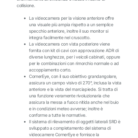
collisione.
La videocamera per la visione anteriore offre
una visuale più ampia rispetto a un semplice
specchio anteriore, inoltre il suo monitor si
integra facilmente nel cruscotto.
La videocamera con vista posteriore viene
fornita con kit di cavi con approvazione ADR di
diverse lunghezze, per i veicoli cabinati, oppure
per le combinazioni con rimorchio normale o ad
accoppiamento corto.
CornerEye, con il suo obiettivo grandangolare,
assicura un campo visivo di 270°, inclusa la vista
anteriore e la vista del marciapiede. Si tratta di
una funzione veramente rivoluzionaria che
assicura la messa a fuoco nitida anche nel buio
e in condizioni meteo avverse; inoltre è
conforme a tutte le normative.
Il sistema di rilevamento di oggetti laterali SRD è
sviluppato a completamento del sistema di
videocamere CornerEye e fornisce la