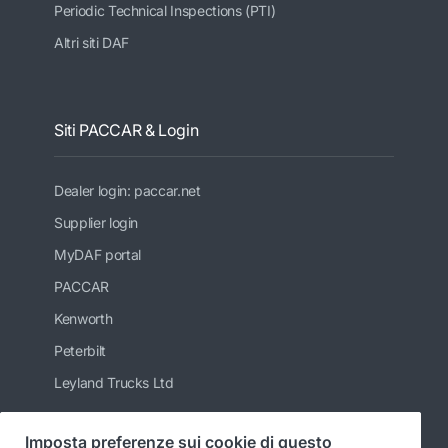
Periodic Technical Inspections (PTI)
Altri siti DAF
Siti PACCAR & Login
Dealer login: paccar.net
Supplier login
MyDAF portal
PACCAR
Kenworth
Peterbilt
Leyland Trucks Ltd
Imposta preferenze sui cookie di questo