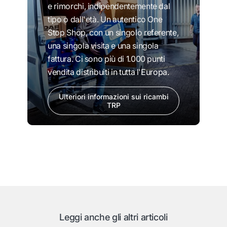
e rimorchi, indipendentemente dal
tipo o dall'età. Un autentico One
Stop Shop, con un singolo referente,
una singola visita e una singola
fattura. Ci sono più di 1.000 punti
vendita distribuiti in tutta l'Europa.
Ulteriori informazioni sui ricambi
TRP
Leggi anche gli altri articoli