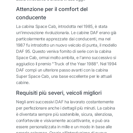
Attenzione per il comfort del
conducente
La cabina Space Cab, introdotta nel 1985, è stata
un'innovazione rivoluzionaria. Le cabine DAF erano già
particolarmente apprezzate dai conducenti, ma nel
1987 fu introdotto un nuovo veicolo di punta, il modello
DAF 95. Questo veniva fornito di serie con la cabina
Space Cab, ormai molto ambita, e l'anno successivo si
aggiudico il premio "Truck of the Year 1988". Nel 1994
DAF compì un ulteriore passo avanti con la cabina
Super Space Cab, una base eccellente per le attuali
cabine.
Requisiti più severi, veicoli migliori
Negli anni successivi DAF ha lavorato costantemente
per perfezionare anche i dettagli più minuti. La cabina
è diventata sempre più sostenibile, sicura, silenziosa,
confortevole e visivamente accattivante, e può ora
essere personalizzata in mille e un modo in base alle
proprie esigenze. Grazie all'introduzione di nuove