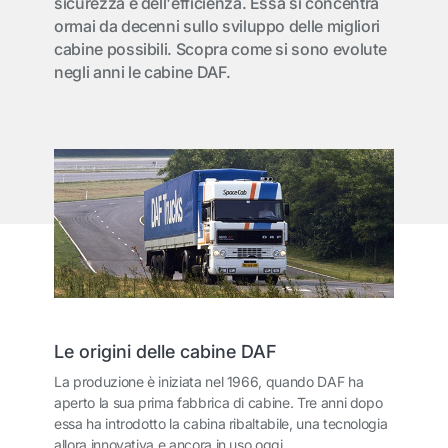
sicurezza e dell'efficienza. Essa si concentra
ormai da decenni sullo sviluppo delle migliori
cabine possibili. Scopra come si sono evolute
negli anni le cabine DAF.
Le origini delle cabine DAF
La produzione è iniziata nel 1966, quando DAF ha
aperto la sua prima fabbrica di cabine. Tre anni dopo
essa ha introdotto la cabina ribaltabile, una tecnologia
allora innovativa e ancora in uso oggi.