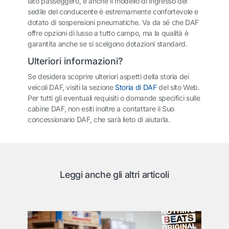
lato passeggero, e anche il modello di ingresso del
sedile del conducente è estremamente confortevole e
dotato di sospensioni pneumatiche. Va da sé che DAF
offre opzioni di lusso a tutto campo, ma la qualità è
garantita anche se si scelgono dotazioni standard.
Ulteriori informazioni?
Se desidera scoprire ulteriori aspetti della storia dei
veicoli DAF, visiti la sezione
Storia di DAF
del sito Web.
Per tutti gli eventuali requisiti o domande specifici sulle
cabine DAF, non esiti inoltre a contattare il Suo
concessionario DAF, che sarà lieto di aiutarla.
Leggi anche gli altri articoli