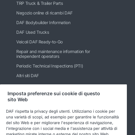
TRP Truck & Trailer Parts
Negozio online di ricambi DAF
DAF Bodybuilder Information
DAF Used Trucks
Veicoli DAF Ready-to-Go
Repair and maintenance information for
independent operators
Periodic Technical Inspections (PTI)
Altri siti DAF
Imposta preferenze sui cookie di questo
sito Web
Seguici
DAF rispetta la privacy degli utenti. Utilizziamo i cookie per
una varietà di scopi, ad esempio per garantire le funzionalità
del sito Web e per migliorare l'esperienza di navigazione,
l'integrazione con i social media e l'assistenza per attività di
marketing mirate interne o esterne del nostro sito Web.