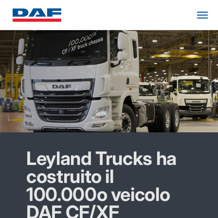
Leyland Trucks ha
costruito il
100.000o veicolo
DAF CF/XF