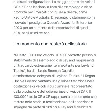
qualsiasi configurazione. La maggior parte dei veicoli
CF e XF che lasciano la linea di assemblaggio viene
prodotta per i mercati con guida a destra, come
Regno Unito e Australia. Di recente, lo stabilimento ha
ricevuto il prestigioso Queen's Award for Enterprise
2020 per un aumento delle esportazioni di quasi il
50% negli ultimi tre anni.
Un momento che resterà nella storia
"Questo 100.000o veicolo CF e XF prodotto presso lo
stabilimento di assemblaggio di Leyland rappresenta
un traguardo estremamente importante per Leyland
Trucks", ha dichiarato Brennan Gourdie,
amministratore delegato di Leyland Trucks. "Il Regno
Unito e Leyland vantano una gloriosa tradizione nella
costruzione di veicoli, il cui culmine è rappresentato
dalla produzione dell'odierna linea di veicoli DAF. Il
100.000° telaio CF e XF rappresenta un momento che
resterà nella storia, a testimonianza dell'eccezionale
impegno da parte di tutti noi a Leyland e dell'intera