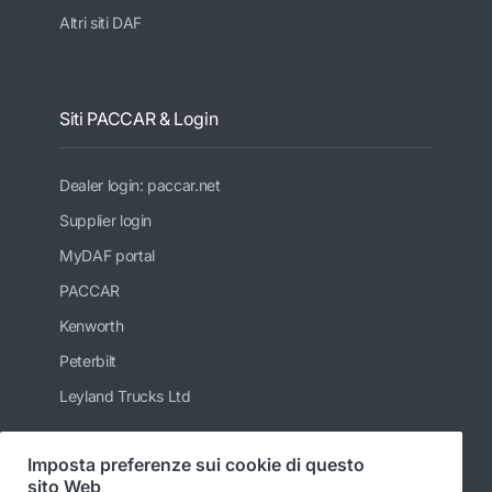
Altri siti DAF
Siti PACCAR & Login
Dealer login: paccar.net
Supplier login
MyDAF portal
PACCAR
Kenworth
Peterbilt
Leyland Trucks Ltd
Imposta preferenze sui cookie di questo
sito Web
Seguici